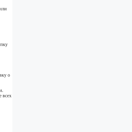
 или
упку
вку о
и.
е всех