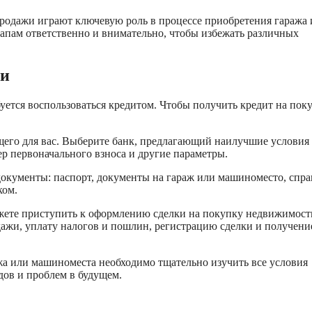
продажи играют ключевую роль в процессе приобретения гаража
апам ответственно и внимательно, чтобы избежать различных
ки
уется воспользоваться кредитом. Чтобы получить кредит на пок
его для вас. Выберите банк, предлагающий наилучшие условия
мер первоначального взноса и другие параметры.
документы: паспорт, документы на гараж или машиноместо, спра
ком.
можете приступить к оформлению сделки на покупку недвижимост
дажи, уплату налогов и пошлин, регистрацию сделки и получени
жа или машиноместа необходимо тщательно изучить все условия
дов и проблем в будущем.