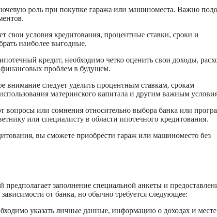
ючевую роль при покупке гаража или машиноместа. Важно подо
ментов.
т свои условия кредитования, процентные ставки, сроки и
брать наиболее выгодные.
ипотечный кредит, необходимо четко оценить свои доходы, расх
ь финансовых проблем в будущем.
е внимание следует уделить процентным ставкам, срокам
 использования материнского капитала и другим важным услови
ают вопросы или сомнения относительно выбора банка или прог
ветнику или специалисту в области ипотечного кредитования.
итования, вы сможете приобрести гараж или машиноместо без
й предполагает заполнение специальной анкеты и предоставлен
зависимости от банка, но обычно требуется следующее:
обходимо указать личные данные, информацию о доходах и месте