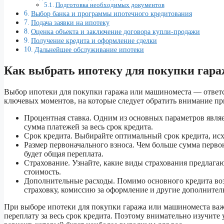
Подготовка необходимых документов
Выбор банка и программы ипотечного кредитования
Подача заявки на ипотеку
Оценка объекта и заключение договора купли-продажи
Получение кредита и оформление сделки
Дальнейшее обслуживание ипотеки
Как выбрать ипотеку для покупки гар
Выбор ипотеки для покупки гаража или машиноместа — ответст
ключевых моментов, на которые следует обратить внимание пр
Процентная ставка. Одним из основных параметров являе
сумма платежей за весь срок кредита.
Срок кредита. Выбирайте оптимальный срок кредита, ис
Размер первоначального взноса. Чем больше сумма перво
будет общая переплата.
Страхование. Узнайте, какие виды страхования предлага
стоимость.
Дополнительные расходы. Помимо основного кредита во
страховку, комиссию за оформление и другие дополнител
При выборе ипотеки для покупки гаража или машиноместа важ
переплату за весь срок кредита. Поэтому внимательно изучит