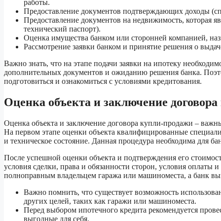
работы.
Предоставление документов подтверждающих доходы (спр
Предоставление документов на недвижимость, которая явл
технический паспорт).
Оценка имущества банком или сторонней компанией, наз
Рассмотрение заявки банком и принятие решения о выдач
Важно знать, что на этапе подачи заявки на ипотеку необходи
дополнительных документов и ожиданию решения банка. Поэтом
подготовиться и ознакомиться с условиями кредитования.
Оценка объекта и заключение договора
Оценка объекта и заключение договора купли-продажи – важны
На первом этапе оценки объекта квалифицированные специали
и техническое состояние. Данная процедура необходима для ба
После успешной оценки объекта и подтверждения его стоимост
условия сделки, права и обязанности сторон, условия оплаты 
полноправным владельцем гаража или машиноместа, а банк выг
Важно помнить, что существует возможность использован
других целей, таких как гаражи или машиноместа.
Перед выбором ипотечного кредита рекомендуется прове
выгодные для себя.