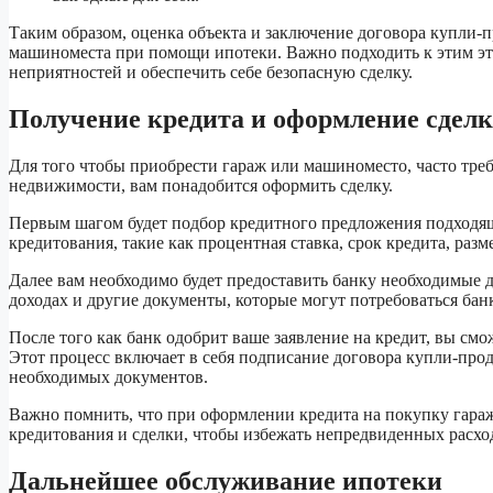
Таким образом, оценка объекта и заключение договора купли-
машиноместа при помощи ипотеки. Важно подходить к этим эт
неприятностей и обеспечить себе безопасную сделку.
Получение кредита и оформление сдел
Для того чтобы приобрести гараж или машиноместо, часто треб
недвижимости, вам понадобится оформить сделку.
Первым шагом будет подбор кредитного предложения подходящ
кредитования, такие как процентная ставка, срок кредита, раз
Далее вам необходимо будет предоставить банку необходимые 
доходах и другие документы, которые могут потребоваться бан
После того как банк одобрит ваше заявление на кредит, вы с
Этот процесс включает в себя подписание договора купли-про
необходимых документов.
Важно помнить, что при оформлении кредита на покупку гара
кредитования и сделки, чтобы избежать непредвиденных расхо
Дальнейшее обслуживание ипотеки