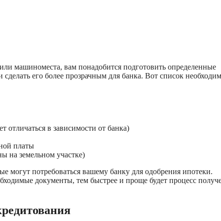
 или машиноместа, вам понадобится подготовить определенные
 сделать его более прозрачным для банка. Вот список необходи
т отличаться в зависимости от банка)
тной платы
ы на земельном участке)
ые могут потребоваться вашему банку для одобрения ипотеки.
обходимые документы, тем быстрее и проще будет процесс получ
кредитования