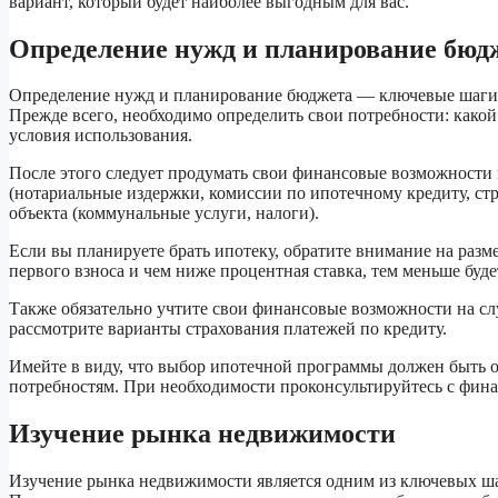
вариант, который будет наиболее выгодным для вас.
Определение нужд и планирование бюд
Определение нужд и планирование бюджета — ключевые шаги 
Прежде всего, необходимо определить свои потребности: какой
условия использования.
После этого следует продумать свои финансовые возможности и
(нотариальные издержки, комиссии по ипотечному кредиту, стра
объекта (коммунальные услуги, налоги).
Если вы планируете брать ипотеку, обратите внимание на разм
первого взноса и чем ниже процентная ставка, тем меньше буде
Также обязательно учтите свои финансовые возможности на слу
рассмотрите варианты страхования платежей по кредиту.
Имейте в виду, что выбор ипотечной программы должен быть 
потребностям. При необходимости проконсультируйтесь с фин
Изучение рынка недвижимости
Изучение рынка недвижимости является одним из ключевых ша