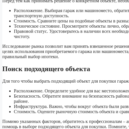
Перед тем как принимать решение о конкретном объекте, необх
Расположение. Выбирая гараж или машиноместо, обратите
транспортную доступность.
Стоимость. Сравните цены на подобные объекты в разны
Техническое состояние. Просмотрите объекты лично, обр
Правовой статус. Удостоверьтесь в наличии всех необхо
чистоту.
Исследование рынка позволит вам принять взвешенное решение
целях использования приобретаемого гаража или машиноместа, 
правильный выбор ипотеки.
Поиск подходящего объекта
Для того чтобы выбрать подходящий объект для покупки гараж
Расположение. Определите удобное для вас местоположени
Безопасность. Обратите внимание на безопасность района
районе.
Инфраструктура. Важно, чтобы вокруг объекта были раз
Стоимость. Оцените рыночную стоимость объекта и сра
Помимо указанных факторов, обратитесь к профессионалам – 
помощь в выборе подходящего объекта для покупки. Помните, 