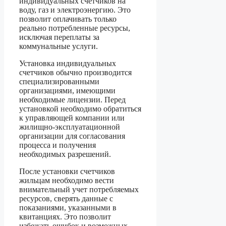
индивидуальных счетчиков на
воду, газ и электроэнергию. Это
позволит оплачивать только
реально потребленные ресурсы,
исключая переплаты за
коммунальные услуги.
Установка индивидуальных
счетчиков обычно производится
специализированными
организациями, имеющими
необходимые лицензии. Перед
установкой необходимо обратиться
к управляющей компании или
жилищно-эксплуатационной
организации для согласования
процесса и получения
необходимых разрешений.
После установки счетчиков
жильцам необходимо вести
внимательный учет потребляемых
ресурсов, сверять данные с
показаниями, указанными в
квитанциях. Это позволит
избежать ошибок и возможных