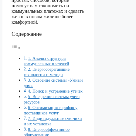
простых способов, которые
помогут вам сэкономить на
коммунальных платежах и сделать
жизнь в новом жилище более
комфортной.
Содержание
1. Анализ структуры
коммунальных платежей
2. Энергосберегающие
технологии и методы
3. Освоение системы «Умный
дом»
4. Поиск и устранение утечек
5. Внедрение системы учета
ресурсов
6. Оптимизация тарифов у
поставщиков услуг
7. Индивидуальные счетчики
и их установка
8. Энергоэффективное
оборудование