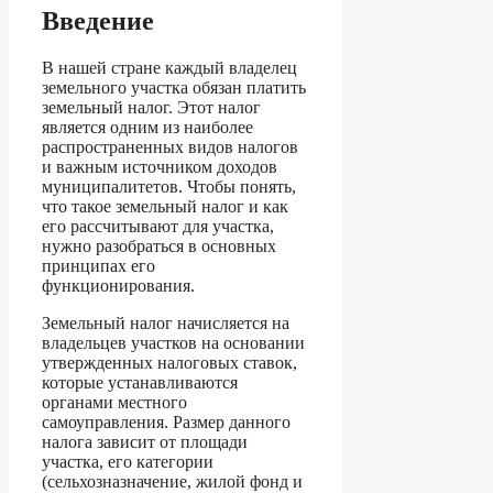
Введение
В нашей стране каждый владелец
земельного участка обязан платить
земельный налог. Этот налог
является одним из наиболее
распространенных видов налогов
и важным источником доходов
муниципалитетов. Чтобы понять,
что такое земельный налог и как
его рассчитывают для участка,
нужно разобраться в основных
принципах его
функционирования.
Земельный налог начисляется на
владельцев участков на основании
утвержденных налоговых ставок,
которые устанавливаются
органами местного
самоуправления. Размер данного
налога зависит от площади
участка, его категории
(сельхозназначение, жилой фонд и