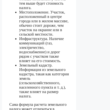
тем выше будет стоимость
налога.
Местоположение. Участок,
расположенный в центре
города или в жилом массиве,
обычно стоит дороже, чем
участок на окраине или в
сельской местности.
Инфраструктура. Наличие
коммуникаций (газ,
электричество,
водоснабжение) и дорог
рядом с участком также
влияет на его стоимость.
Земельный кадастр.
Информация из земельного
кадастра, такая как категория
земель
(сельскохозяйственного,
населенного пункта и т. д.),
также влияет на размер
налога.
Сама формула расчета земельного
налога может отличаться в