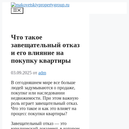
Перейти
к
Меню
содержимому
Что такое
завещательный отказ
и его влияние на
покупку квартиры
03.09.2025
от
adm
В сегодняшнем мире все больше
людей задумываются о продаже,
покупке или наследовании
недвижимости. При этом важную
роль играет завещательный отказ.
Что это такое и как это влияет на
процесс покупки квартиры?
Завещательный отказ — это
юридический документ, в котором