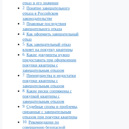
отказ и его значение
Понятие завещательного
отказа в Российском
законодательстве
Правовые последствия
завещательного отказа
Как оформить завещательный
отказ
Как завещательный отказ
влияет на покупку квартиры
Какие документы нужно
предоставить при оформлении
покупки квартиры с
завещательным отказом
Преимущества и недостатки
покупки квартиры с
завещательным отказом
Какие риски сопряжены с
покупкой квартиры с
завещательным отказом
Судебные споры и проблемы,
связанные с завещательным
отказом при покупке квартиры
Рекомендации по
совершению безопасной