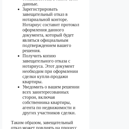
данные.
Зарегистрировать
завещательный отказ в
нотариальной конторе.
Нотариус составит протокол
оформления данного
документа, который будет
являться официальным
подтверждением вашего
решения.
Получить копию
завещательного отказа с
нотариуса. Этот документ
необходим при оформлении
сделки купли-продажи
квартиры.
Уведомить о вашем решении
всех заинтересованных
сторон, включая
собственника квартиры,
агента по недвижимости и
других участников сделки.
Таким образом, завещательный
отказ может повлиять на процесс