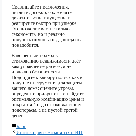
Сравнивайте предложения,
читайте договор, сохраняйте
доказательства имущества и
реагируйте быстро при ущербе.
Это позволит вам не только
сэкономить, но и реально
получить помощь тогда, когда она
понадобится.
Взвешенный подход к
страхованию недвижимости даёт
вам управление риском, а не
иллюзию безопасности.
Подойдите к выбору полиса как к
покупке инструмента для защиты
вашего дома: оцените угрозы,
определите приоритеты и найдите
оптимальную комбинацию цены и
покрытия. Тогда страховка станет
подспорьем, а не пустой тратой
денег.
Рубрики
Блог
Ипотека для самозанятых и ИП: