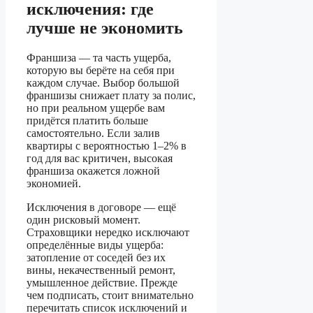
исключения: где
лучше не экономить
Франшиза — та часть ущерба,
которую вы берёте на себя при
каждом случае. Выбор большой
франшизы снижает плату за полис,
но при реальном ущербе вам
придётся платить больше
самостоятельно. Если залив
квартиры с вероятностью 1–2% в
год для вас критичен, высокая
франшиза окажется ложной
экономией.
Исключения в договоре — ещё
один рисковый момент.
Страховщики нередко исключают
определённые виды ущерба:
затопление от соседей без их
вины, некачественный ремонт,
умышленное действие. Прежде
чем подписать, стоит внимательно
перечитать список исключений и