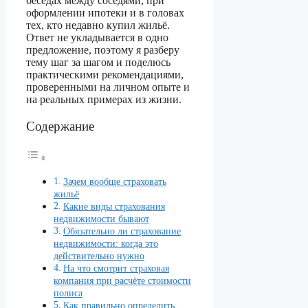
беседах между соседями, при
оформлении ипотеки и в головах
тех, кто недавно купил жильё.
Ответ не укладывается в одно
предложение, поэтому я разберу
тему шаг за шагом и поделюсь
практическими рекомендациями,
проверенными на личном опыте и
на реальных примерах из жизни.
Содержание
Зачем вообще страховать
жильё
Какие виды страхования
недвижимости бывают
Обязательно ли страхование
недвижимости: когда это
действительно нужно
На что смотрит страховая
компания при расчёте стоимости
полиса
Как правильно определить