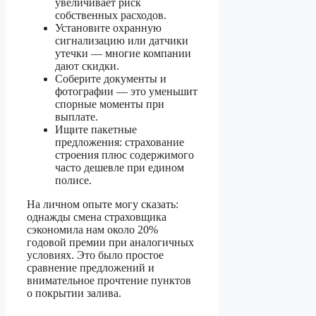
увеличивает риск
собственных расходов.
Установите охранную
сигнализацию или датчики
утечки — многие компании
дают скидки.
Соберите документы и
фотографии — это уменьшит
спорные моменты при
выплате.
Ищите пакетные
предложения: страхование
строения плюс содержимого
часто дешевле при едином
полисе.
На личном опыте могу сказать:
однажды смена страховщика
сэкономила нам около 20%
годовой премии при аналогичных
условиях. Это было простое
сравнение предложений и
внимательное прочтение пунктов
о покрытии залива.