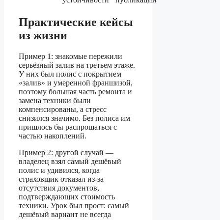
Практические кейсы
из жизни
Пример 1: знакомые пережили
серьёзный залив на третьем этаже.
У них был полис с покрытием
«залив» и умеренной франшизой,
поэтому большая часть ремонта и
замена техники были
компенсированы, а стресс
снизился значимо. Без полиса им
пришлось бы распрощаться с
частью накоплений.
Пример 2: другой случай —
владелец взял самый дешёвый
полис и удивился, когда
страховщик отказал из‑за
отсутствия документов,
подтверждающих стоимость
техники. Урок был прост: самый
дешёвый вариант не всегда