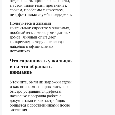
отдельные эмоциональные посты,
а устойчивые темы: претензии к
срокам, проблемы с качеством,
неэффективная служба поддержки.
Пользуйтесь и живыми
контактами: спросите у знакомых,
пообщайтесь с жильцами сданных
домов. Личный опыт дает
конкретику, которую не всегда
найдёшь в официальных
источниках.
Что спрашивать у жильцов
и на что обращать
внимание
Уточните, были ли задержки сдачи
и как они компенсировались, как
быстро устраняются дефекты,
насколько прозрачна работа с
документами и как застройщик
общается с собственниками после
заселения.