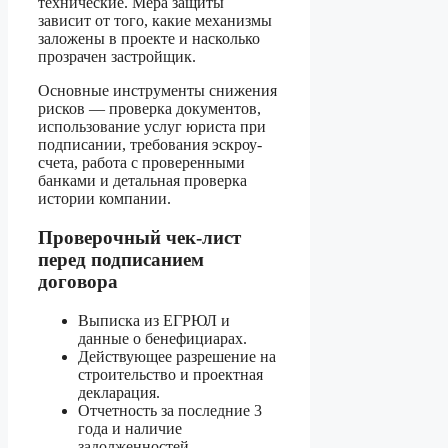
технические. Мера защиты
зависит от того, какие механизмы
заложены в проекте и насколько
прозрачен застройщик.
Основные инструменты снижения
рисков — проверка документов,
использование услуг юриста при
подписании, требования эскроу-
счета, работа с проверенными
банками и детальная проверка
истории компании.
Проверочный чек-лист
перед подписанием
договора
Выписка из ЕГРЮЛ и
данные о бенефициарах.
Действующее разрешение на
строительство и проектная
декларация.
Отчетность за последние 3
года и наличие
задолженностей.