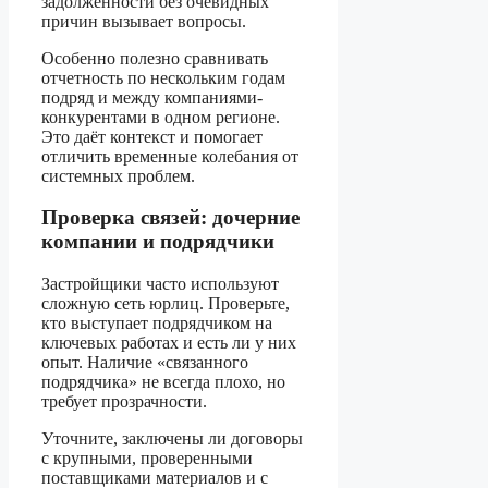
задолженности без очевидных
причин вызывает вопросы.
Особенно полезно сравнивать
отчетность по нескольким годам
подряд и между компаниями-
конкурентами в одном регионе.
Это даёт контекст и помогает
отличить временные колебания от
системных проблем.
Проверка связей: дочерние
компании и подрядчики
Застройщики часто используют
сложную сеть юрлиц. Проверьте,
кто выступает подрядчиком на
ключевых работах и есть ли у них
опыт. Наличие «связанного
подрядчика» не всегда плохо, но
требует прозрачности.
Уточните, заключены ли договоры
с крупными, проверенными
поставщиками материалов и с