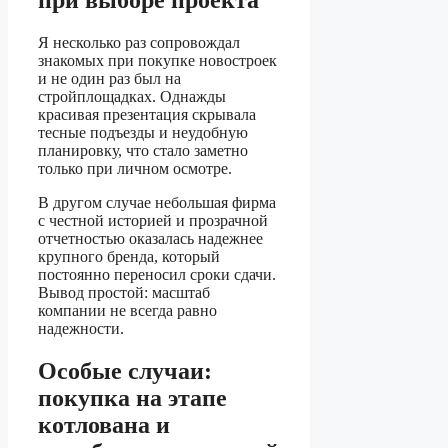
при выборе проекта
Я несколько раз сопровождал
знакомых при покупке новостроек
и не один раз был на
стройплощадках. Однажды
красивая презентация скрывала
тесные подъезды и неудобную
планировку, что стало заметно
только при личном осмотре.
В другом случае небольшая фирма
с честной историей и прозрачной
отчетностью оказалась надежнее
крупного бренда, который
постоянно переносил сроки сдачи.
Вывод простой: масштаб
компании не всегда равно
надежности.
Особые случаи:
покупка на этапе
котлована и