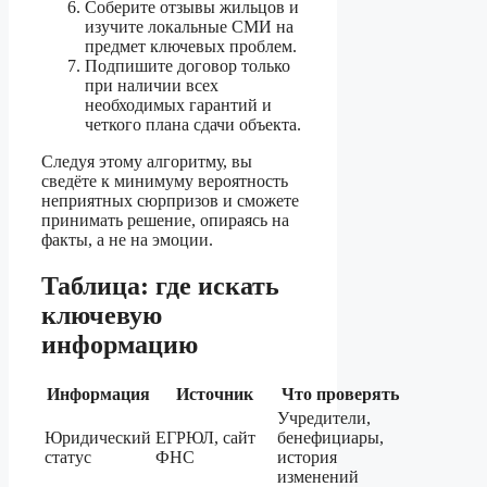
Соберите отзывы жильцов и
изучите локальные СМИ на
предмет ключевых проблем.
Подпишите договор только
при наличии всех
необходимых гарантий и
четкого плана сдачи объекта.
Следуя этому алгоритму, вы
сведёте к минимуму вероятность
неприятных сюрпризов и сможете
принимать решение, опираясь на
факты, а не на эмоции.
Таблица: где искать
ключевую
информацию
Информация
Источник
Что проверять
Учредители,
Юридический
ЕГРЮЛ, сайт
бенефициары,
статус
ФНС
история
изменений