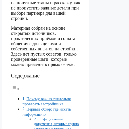
на понятные этапы и расскажу, как
не пропустить важные детали при
выборе партнера для вашей
стройки.
Материал собран на основе
открытых источников,
практических приёмов из опыта
общения с дольщиками и
собственных визитов на стройки.
Здесь нет пустых советов, только
проверенные шаги, которые
можно применить прямо сейчас.
Содержание
Почему важно тщательно
проверять застройщика
Первый обзор: где искать
информацию
Официальные
документы, которые нужно
запросить и проверить