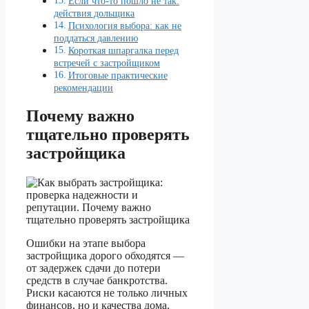
Если что-то пошло не так:
действия дольщика
Психология выбора: как не
поддаться давлению
Короткая шпаргалка перед
встречей с застройщиком
Итоговые практические
рекомендации
Почему важно
тщательно проверять
застройщика
Ошибки на этапе выбора
застройщика дорого обходятся —
от задержек сдачи до потери
средств в случае банкротства.
Риски касаются не только личных
финансов, но и качества дома,