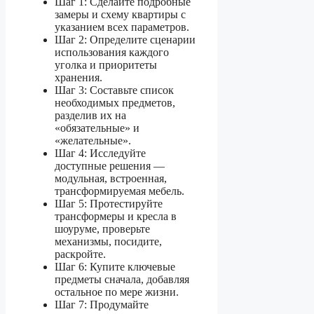
Шаг 1: Сделайте подробные
замеры и схему квартиры с
указанием всех параметров.
Шаг 2: Определите сценарии
использования каждого
уголка и приоритеты
хранения.
Шаг 3: Составьте список
необходимых предметов,
разделив их на
«обязательные» и
«желательные».
Шаг 4: Исследуйте
доступные решения —
модульная, встроенная,
трансформируемая мебель.
Шаг 5: Протестируйте
трансформеры и кресла в
шоуруме, проверьте
механизмы, посидите,
раскройте.
Шаг 6: Купите ключевые
предметы сначала, добавляя
остальное по мере жизни.
Шаг 7: Продумайте