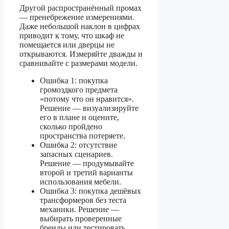
Другой распространённый промах
— пренебрежение измерениями.
Даже небольшой наклон в цифрах
приводит к тому, что шкаф не
помещается или дверцы не
открываются. Измеряйте дважды и
сравнивайте с размерами модели.
Ошибка 1: покупка
громоздкого предмета
«потому что он нравится».
Решение — визуализируйте
его в плане и оцените,
сколько пройдено
пространства потеряете.
Ошибка 2: отсутствие
запасных сценариев.
Решение — продумывайте
второй и третий варианты
использования мебели.
Ошибка 3: покупка дешёвых
трансформеров без теста
механики. Решение —
выбирать проверенные
бренды или тестировать