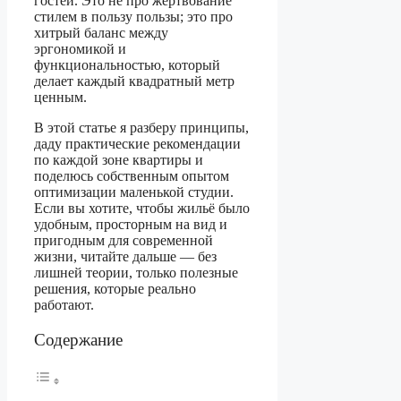
гостей. Это не про жертвование
стилем в пользу пользы; это про
хитрый баланс между
эргономикой и
функциональностью, который
делает каждый квадратный метр
ценным.
В этой статье я разберу принципы,
даду практические рекомендации
по каждой зоне квартиры и
поделюсь собственным опытом
оптимизации маленькой студии.
Если вы хотите, чтобы жильё было
удобным, просторным на вид и
пригодным для современной
жизни, читайте дальше — без
лишней теории, только полезные
решения, которые реально
работают.
Содержание