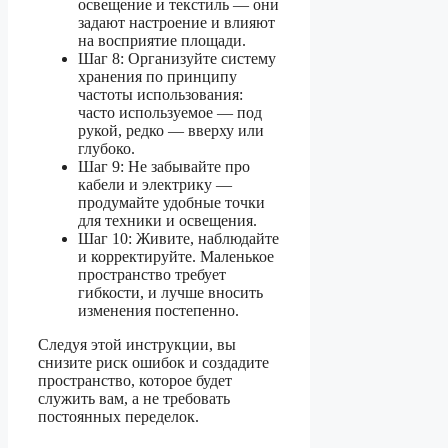
освещение и текстиль — они
задают настроение и влияют
на восприятие площади.
Шаг 8: Организуйте систему
хранения по принципу
частоты использования:
часто используемое — под
рукой, редко — вверху или
глубоко.
Шаг 9: Не забывайте про
кабели и электрику —
продумайте удобные точки
для техники и освещения.
Шаг 10: Живите, наблюдайте
и корректируйте. Маленькое
пространство требует
гибкости, и лучше вносить
изменения постепенно.
Следуя этой инструкции, вы
снизите риск ошибок и создадите
пространство, которое будет
служить вам, а не требовать
постоянных переделок.