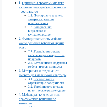
Принципы эргономики: чего
на самом деле требует маленькое
пространство
Планировать заранее:
замеры и сценарии
использования
Зонирование:
визуальное и
функциональное
Функциональность мебели:
какие решения работают лучше
всего
Трансформируемая
мебель: виды и когда стоит
покупать
Встроенная и модульная
мебель: плюсы и минусы
Материалы и отделка: что
выбрать для маленькой квартиры
Светлые тона и
отражающие поверхности
Устойчивость и уход:
практические рекомендации
Мебель для ключевых зон:
практические решения по
комнатам