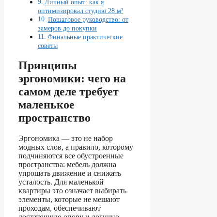
Личный опыт: как я
оптимизировал студию 28 м²
Пошаговое руководство: от
замеров до покупки
Финальные практические
советы
Принципы
эргономики: чего на
самом деле требует
маленькое
пространство
Эргономика — это не набор
модных слов, а правило, которому
подчиняются все обустроенные
пространства: мебель должна
упрощать движение и снижать
усталость. Для маленькой
квартиры это означает выбирать
элементы, которые не мешают
проходам, обеспечивают
достаточную опору и логично