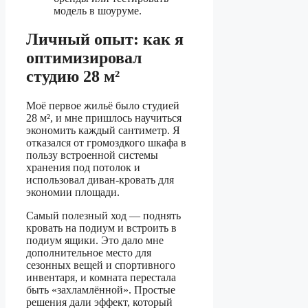
модель в шоуруме.
Личный опыт: как я
оптимизировал
студию 28 м²
Моё первое жильё было студией
28 м², и мне пришлось научиться
экономить каждый сантиметр. Я
отказался от громоздкого шкафа в
пользу встроенной системы
хранения под потолок и
использовал диван-кровать для
экономии площади.
Самый полезный ход — поднять
кровать на подиум и встроить в
подиум ящики. Это дало мне
дополнительное место для
сезонных вещей и спортивного
инвентаря, и комната перестала
быть «захламлённой». Простые
решения дали эффект, который