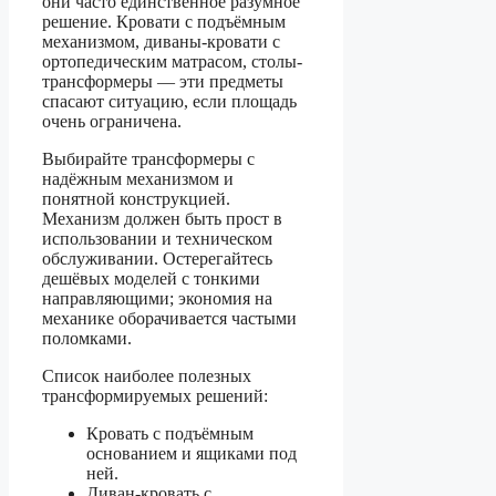
они часто единственное разумное
решение. Кровати с подъёмным
механизмом, диваны-кровати с
ортопедическим матрасом, столы-
трансформеры — эти предметы
спасают ситуацию, если площадь
очень ограничена.
Выбирайте трансформеры с
надёжным механизмом и
понятной конструкцией.
Механизм должен быть прост в
использовании и техническом
обслуживании. Остерегайтесь
дешёвых моделей с тонкими
направляющими; экономия на
механике оборачивается частыми
поломками.
Список наиболее полезных
трансформируемых решений:
Кровать с подъёмным
основанием и ящиками под
ней.
Диван-кровать с