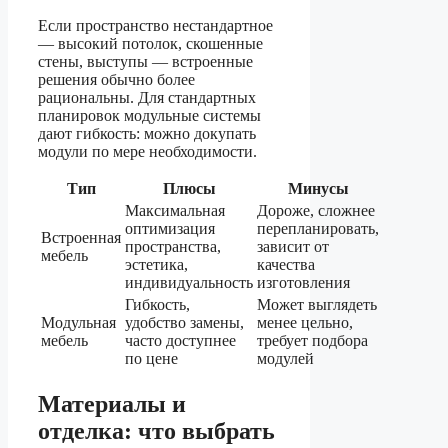
Если пространство нестандартное
— высокий потолок, скошенные
стены, выступы — встроенные
решения обычно более
рациональны. Для стандартных
планировок модульные системы
дают гибкость: можно докупать
модули по мере необходимости.
Тип
Плюсы
Минусы
Максимальная
Дороже, сложнее
оптимизация
перепланировать,
Встроенная
пространства,
зависит от
мебель
эстетика,
качества
индивидуальность
изготовления
Гибкость,
Может выглядеть
Модульная
удобство замены,
менее цельно,
мебель
часто доступнее
требует подбора
по цене
модулей
Материалы и
отделка: что выбрать