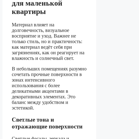
для маленькой
квартиры
Материал влияет на
долговечность, визуальное
восприятие и уход. Важнее не
только стиль, но и практичность:
как материал ведёт себя при
загрязнениях, как он реагирует на
влажность и солнечный свет.
В небольших помещениях разумно
сочетать прочные поверхности в
зонах интенсивного
использования с более
деликатными акцентами в
декоративных элементах. Это
баланс между удобством и
эстетикой.
Светлые тона и
отражающие поверхности
Светлые фасады, зеркала и