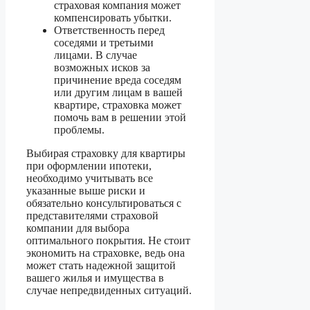
страховая компания может
компенсировать убытки.
Ответственность перед
соседями и третьими
лицами. В случае
возможных исков за
причинение вреда соседям
или другим лицам в вашей
квартире, страховка может
помочь вам в решении этой
проблемы.
Выбирая страховку для квартиры
при оформлении ипотеки,
необходимо учитывать все
указанные выше риски и
обязательно консультироваться с
представителями страховой
компании для выбора
оптимального покрытия. Не стоит
экономить на страховке, ведь она
может стать надежной защитой
вашего жилья и имущества в
случае непредвиденных ситуаций.