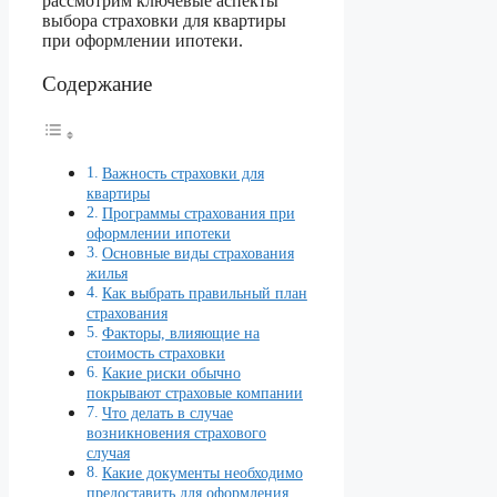
рассмотрим ключевые аспекты
выбора страховки для квартиры
при оформлении ипотеки.
Содержание
Важность страховки для
квартиры
Программы страхования при
оформлении ипотеки
Основные виды страхования
жилья
Как выбрать правильный план
страхования
Факторы, влияющие на
стоимость страховки
Какие риски обычно
покрывают страховые компании
Что делать в случае
возникновения страхового
случая
Какие документы необходимо
предоставить для оформления