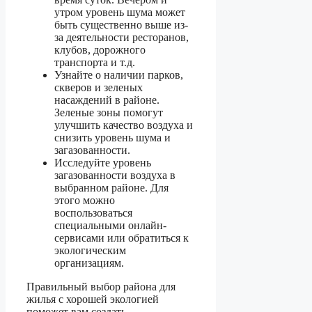
утром уровень шума может
быть существенно выше из-
за деятельности ресторанов,
клубов, дорожного
транспорта и т.д.
Узнайте о наличии парков,
скверов и зеленых
насаждений в районе.
Зеленые зоны помогут
улучшить качество воздуха и
снизить уровень шума и
загазованности.
Исследуйте уровень
загазованности воздуха в
выбранном районе. Для
этого можно
воспользоваться
специальными онлайн-
сервисами или обратиться к
экологическим
организациям.
Правильный выбор района для
жилья с хорошей экологией
поможет вам создать