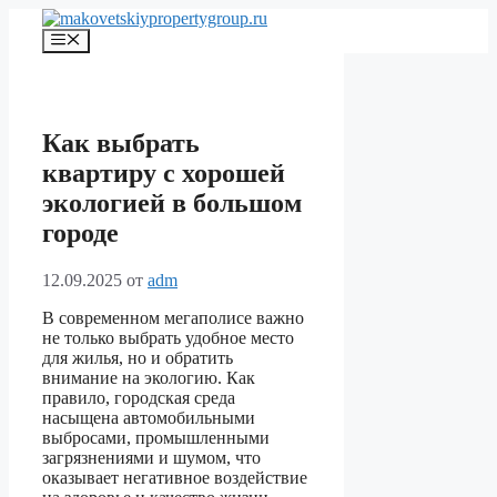
Перейти
к
Меню
содержимому
Как выбрать
квартиру с хорошей
экологией в большом
городе
12.09.2025
от
adm
В современном мегаполисе важно
не только выбрать удобное место
для жилья, но и обратить
внимание на экологию. Как
правило, городская среда
насыщена автомобильными
выбросами, промышленными
загрязнениями и шумом, что
оказывает негативное воздействие