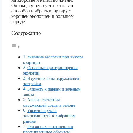
на здоровье и качество жизни.
Однако, существует несколько
способов выбрать квартиру с
хорошей экологией в большом
городе.
Содержание
Значение экологии при выборе
квартиры
Основные критерии оценки
экологии
Изучение зоны окружающей
застройки
Близость к паркам и зеленым
зонам
Анализ состояния
окружающей среды в районе
Уровень шума и
загазованности в выбранном
районе
Близость к загрязненным
промышленным объектам