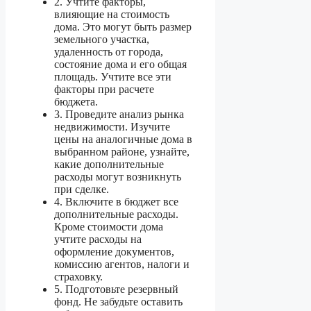
2. Учтите факторы,
влияющие на стоимость
дома. Это могут быть размер
земельного участка,
удаленность от города,
состояние дома и его общая
площадь. Учтите все эти
факторы при расчете
бюджета.
3. Проведите анализ рынка
недвижимости. Изучите
цены на аналогичные дома в
выбранном районе, узнайте,
какие дополнительные
расходы могут возникнуть
при сделке.
4. Включите в бюджет все
дополнительные расходы.
Кроме стоимости дома
учтите расходы на
оформление документов,
комиссию агентов, налоги и
страховку.
5. Подготовьте резервный
фонд. Не забудьте оставить