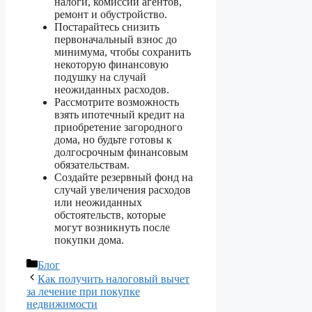
налоги, комиссии агентов,
ремонт и обустройство.
Постарайтесь снизить
первоначальный взнос до
минимума, чтобы сохранить
некоторую финансовую
подушку на случай
неожиданных расходов.
Рассмотрите возможность
взять ипотечный кредит на
приобретение загородного
дома, но будьте готовы к
долгосрочным финансовым
обязательствам.
Создайте резервный фонд на
случай увеличения расходов
или неожиданных
обстоятельств, которые
могут возникнуть после
покупки дома.
Рубрики
Блог
Как получить налоговый вычет
за лечение при покупке
недвижимости