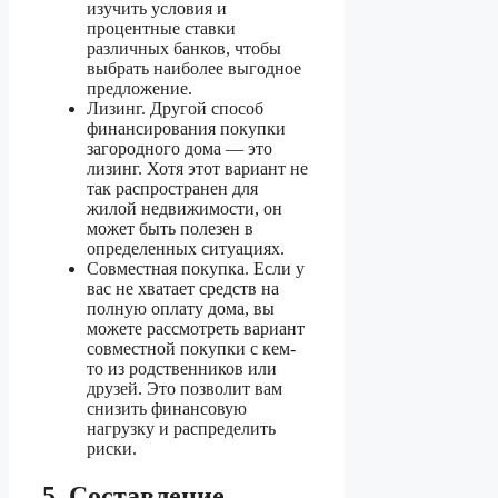
изучить условия и
процентные ставки
различных банков, чтобы
выбрать наиболее выгодное
предложение.
Лизинг. Другой способ
финансирования покупки
загородного дома — это
лизинг. Хотя этот вариант не
так распространен для
жилой недвижимости, он
может быть полезен в
определенных ситуациях.
Совместная покупка. Если у
вас не хватает средств на
полную оплату дома, вы
можете рассмотреть вариант
совместной покупки с кем-
то из родственников или
друзей. Это позволит вам
снизить финансовую
нагрузку и распределить
риски.
5. Составление