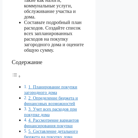
такие как налоги,
коммунальные услуги,
обслуживание участка и
дома.
Составьте подробный план
расходов. Создайте список
всех запланированных
расходов на покупку
загородного дома и оцените
общую сумму.
Содержание
1. Планирование покупки
загородного дома
2. Определение бюджета и
финансовых возможностей
3. Учет всех расходов при
покупке дома
4. Рассмотрение вариантов
финансирования покупки
5. Составление детального
бюджета на покупку дома