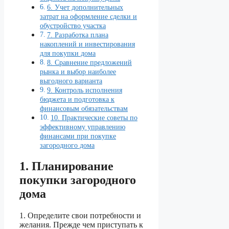
6. Учет дополнительных
затрат на оформление сделки и
обустройство участка
7. Разработка плана
накоплений и инвестирования
для покупки дома
8. Сравнение предложений
рынка и выбор наиболее
выгодного варианта
9. Контроль исполнения
бюджета и подготовка к
финансовым обязательствам
10. Практические советы по
эффективному управлению
финансами при покупке
загородного дома
1. Планирование
покупки загородного
дома
1. Определите свои потребности и
желания. Прежде чем приступать к