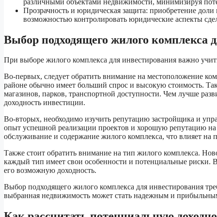
различными объектами недвижимости, минимизируя потер
Прозрачность и юридическая защита: приобретение доли 
возможностью контролировать юридические аспекты сдел
Выбор подходящего жилого комплекса 
При выборе жилого комплекса для инвестирования важно учит
Во-первых, следует обратить внимание на местоположение ком
районе обычно имеет больший спрос и высокую стоимость. Так
магазинов, парков, транспортной доступности. Чем лучше раз
доходность инвестиции.
Во-вторых, необходимо изучить репутацию застройщика и уп
опыт успешной реализации проектов и хорошую репутацию на
обслуживание и содержание жилого комплекса, что влияет на п
Также стоит обратить внимание на тип жилого комплекса. Но
каждый тип имеет свои особенности и потенциальные риски. 
его возможную доходность.
Выбор подходящего жилого комплекса для инвестирования треб
выбранная недвижимость может стать надежным и прибыльным
Как рассчитать потенциальную доходн