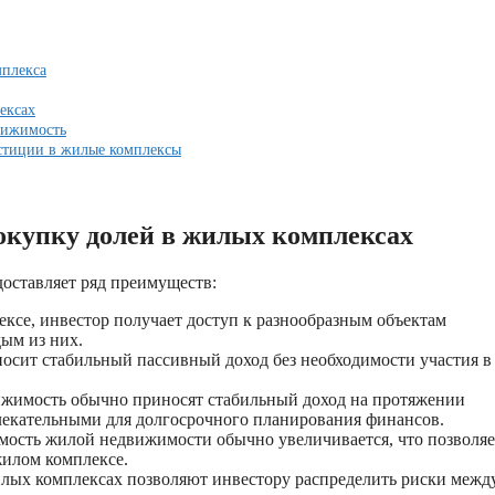
мплекса
ексах
вижимость
стиции в жилые комплексы
окупку долей в жилых комплексах
оставляет ряд преимуществ:
ксе, инвестор получает доступ к разнообразным объектам
ым из них.
осит стабильный пассивный доход без необходимости участия в
жимость обычно приносят стабильный доход на протяжении
влекательными для долгосрочного планирования финансов.
мость жилой недвижимости обычно увеличивается, что позволяе
жилом комплексе.
илых комплексах позволяют инвестору распределить риски межд