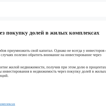
ез покупку долей в жилых комплексах
ов приумножить свой капитал. Однако не всегда у инвесторов 
случаях полезно обратить внимание на инвестирование через
звитие жилой недвижимости, получив при этом долю в процентах
ы инвестирования в недвижимость через покупку долей в жилых
иций.
комплексах