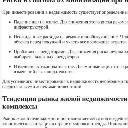
Риски и способы их минимизации при 
При инвестировании в недвижимость существует определенные
Падение цен на жилье. Для снижения этого риска рекоме
инфраструктурой.
Неожиданные расходы на ремонт или обслуживание. Чтоб
объекта перед покупкой и учесть все возможные затраты.
Проблемы с арендаторами. Для снижения риска неуплат
выбирать надежных арендаторов.
Изменения в законодательстве. Для минимизации этого ри
изменений в законодательстве.
Для успешного инвестирования в недвижимость необходимо тщ
следить за всеми аспектами инвестиций.
Тенденции рынка жилой недвижимости 
комплексы
Рынок жилой недвижимости постоянно меняется под воздействи
экономическая ситуация в стране и мировые тренды. Пониман