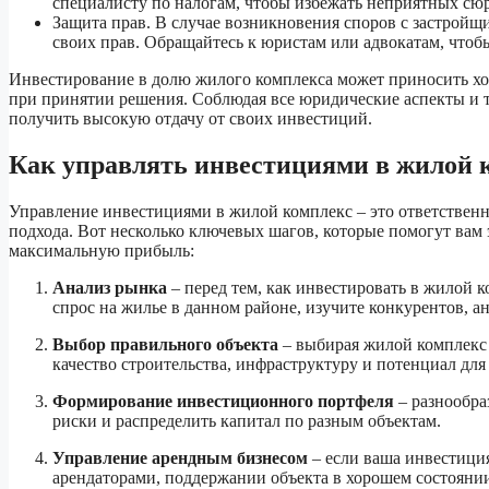
специалисту по налогам, чтобы избежать неприятных сю
Защита прав. В случае возникновения споров с застройщ
своих прав. Обращайтесь к юристам или адвокатам, чтоб
Инвестирование в долю жилого комплекса может приносить х
при принятии решения. Соблюдая все юридические аспекты и 
получить высокую отдачу от своих инвестиций.
Как управлять инвестициями в жилой 
Управление инвестициями в жилой комплекс – это ответственн
подхода. Вот несколько ключевых шагов, которые помогут вам
максимальную прибыль:
Анализ рынка
– перед тем, как инвестировать в жилой 
спрос на жилье в данном районе, изучите конкурентов, а
Выбор правильного объекта
– выбирая жилой комплекс 
качество строительства, инфраструктуру и потенциал для
Формирование инвестиционного портфеля
– разнообра
риски и распределить капитал по разным объектам.
Управление арендным бизнесом
– если ваша инвестиция
арендаторами, поддержании объекта в хорошем состоянии