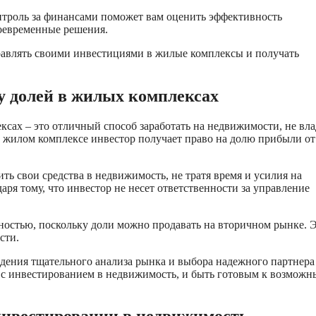
нтроль за финансами поможет вам оценить эффективность
оевременные решения.
авлять своими инвестициями в жилые комплексы и получать
у долей в жилых комплексах
сах – это отличный способ заработать на недвижимости, не вла
 жилом комплексе инвестор получает право на долю прибыли от
ь свои средства в недвижимость, не тратя время и усилия на
ря тому, что инвестор не несет ответственности за управление
остью, поскольку доли можно продавать на вторичном рынке. 
сти.
дения тщательного анализа рынка и выбора надежного партнера
е с инвестированием в недвижимость, и быть готовым к возмож