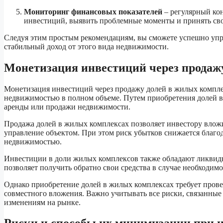
Мониторинг финансовых показателей
– регулярный ко
инвестиций, выявить проблемные моменты и принять св
Следуя этим простым рекомендациям, вы сможете успешно упр
стабильный доход от этого вида недвижимости.
Монетизация инвестиций через продаж
Монетизация инвестиций через продажу долей в жилых комплек
недвижимостью в полном объеме. Путем приобретения долей в
аренды или продажи недвижимости.
Продажа долей в жилых комплексах позволяет инвестору вложит
управление объектом. При этом риск убытков снижается благода
недвижимостью.
Инвестиции в доли жилых комплексов также обладают ликвидн
позволяет получить обратно свои средства в случае необходимо
Однако приобретение долей в жилых комплексах требует прове
совместного вложения. Важно учитывать все риски, связанны
изменениям на рынке.