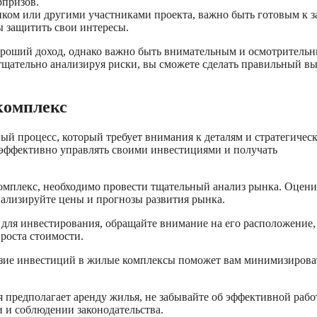
рпризов.
иком или другими участниками проекта, важно быть готовым к 
ы защитить свои интересы.
ороший доход, однако важно быть внимательным и осмотритель
тщательно анализируя риски, вы сможете сделать правильный в
комплекс
ый процесс, который требует внимания к деталям и стратегичес
 эффективно управлять своими инвестициями и получать
комплекс, необходимо провести тщательный анализ рынка. Оцени
нализируйте цены и прогнозы развития рынка.
для инвестирования, обращайте внимание на его расположение,
 роста стоимости.
зие инвестиций в жилые комплексы поможет вам минимизирова
 предполагает аренду жилья, не забывайте об эффективной рабо
 и соблюдении законодательства.