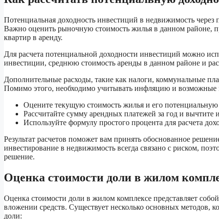
Потенциальная доходность инвестиций в недвижимость через п
Важно оценить рыночную стоимость жилья в данном районе, пр
квартир в аренду.
Для расчета потенциальной доходности инвестиций можно исп
инвестиции, среднюю стоимость аренды в данном районе и ра
Дополнительные расходы, такие как налоги, коммунальные плат
Помимо этого, необходимо учитывать инфляцию и возможные к
Оцените текущую стоимость жилья и его потенциальную с
Рассчитайте сумму арендных платежей за год и вычтите 
Используйте формулу простого процента для расчета дох
Результат расчетов поможет вам принять обоснованное решени
инвестирование в недвижимость всегда связано с риском, поэт
решение.
Оценка стоимости доли в жилом компл
Оценка стоимости доли в жилом комплексе представляет собой
вложении средств. Существует несколько основных методов, к
доли: