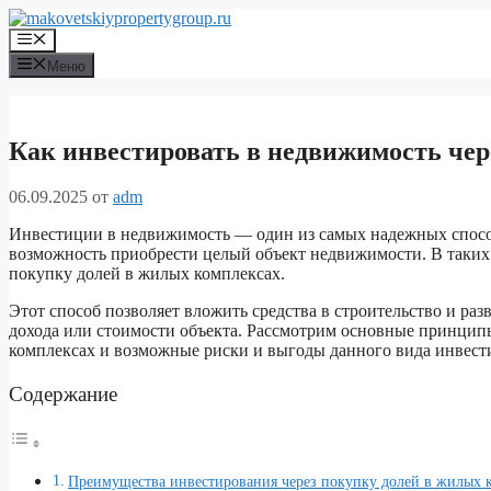
Перейти
к
Меню
содержимому
Меню
Как инвестировать в недвижимость чер
06.09.2025
от
adm
Инвестиции в недвижимость — один из самых надежных способ
возможность приобрести целый объект недвижимости. В таких 
покупку долей в жилых комплексах.
Этот способ позволяет вложить средства в строительство и ра
дохода или стоимости объекта. Рассмотрим основные принцип
комплексах и возможные риски и выгоды данного вида инвест
Содержание
Преимущества инвестирования через покупку долей в жилых 