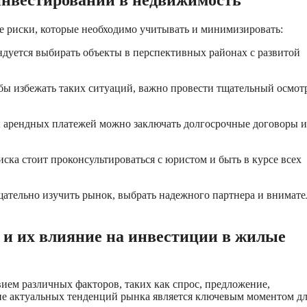
инвестировании в недвижимость
 риски, которые необходимо учитывать и минимизировать:
ндуется выбирать объекты в перспективных районах с развитой
ы избежать таких ситуаций, важно провести тщательный осмот
ы арендных платежей можно заключать долгосрочные договоры и
ска стоит проконсультироваться с юристом и быть в курсе всех
ательно изучить рынок, выбрать надежного партнера и внимате
и их влияние на инвестиции в жилые
ем различных факторов, таких как спрос, предложение,
ие актуальных тенденций рынка является ключевым моментом д