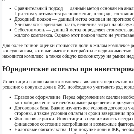
Сравнительный подход — данный метод основан на анали
При этом учитывается расположение, площадь, состояние
Доходный подход — данный метод основан на прогнозе б
Учитываются арендная плата, величина затрат на обслуж
Себестоимость — данный метод определяет стоимость дол
жилого комплекса. Однако этот подход часто не учитыва
Для более точной оценки стоимости доли в жилом комплексе 
консультантам, которые имеют опыт работы с недвижимостью. 
находится комплекс, а также общую конъюнктуру на рынке не
Юридические аспекты при инвестирова
Инвестиции в долю жилого комплекса являются перспективным
решение о покупке доли в ЖК, необходимо учитывать ряд юрид
Правовое оформление. Перед оформлением сделки необхо
застройщика есть все необходимые разрешения и докумен
Договорная база. Важно изучить все условия договора уч
стороны, а также условия оплаты и сроки завершения про
Финансовые риски. Инвестиции в недвижимость всегда 
финансовое состояние застройщика и возможные факторы,
Налоговые обязательства. При покупке доли в ЖК, необх