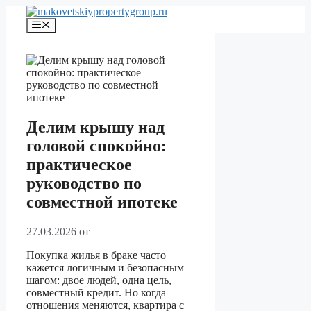
Перейти
к
Меню
содержимому
Делим крышу над
головой спокойно:
практическое
руководство по
совместной ипотеке
27.03.2026
от
Покупка жилья в браке часто
кажется логичным и безопасным
шагом: двое людей, одна цель,
совместный кредит. Но когда
отношения меняются, квартира с