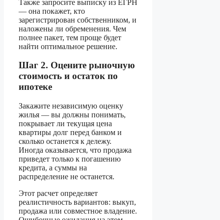
Также запросите выписку из ЕГРН
— она покажет, кто
зарегистрирован собственником, и
наложены ли обременения. Чем
полнее пакет, тем проще будет
найти оптимальное решение.
Шаг 2. Оцените рыночную
стоимость и остаток по
ипотеке
Закажите независимую оценку
жилья — вы должны понимать,
покрывает ли текущая цена
квартиры долг перед банком и
сколько останется к дележу.
Иногда оказывается, что продажа
приведет только к погашению
кредита, а суммы на
распределение не останется.
Этот расчет определяет
реалистичность вариантов: выкуп,
продажа или совместное владение.
Ошибочные ожидания на этом