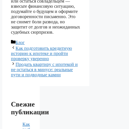
или остаться совладельцем —
взвесьте финансовую ситуацию,
подумайте о будущем и оформите
договоренности письменно. Это
не снимет боли развода, но
защитит от долгов и неожиданных
судебных сюрпризов.
Рубрики
Блог
Как подготовить кредитную
историю к ипотеке и пройти
проверку уверенно
Продать квартиру с ипотекой и
не остаться в минусе: реальные
пути и подводные камни
Свежие
публикации
Как