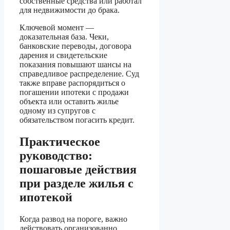
собственные средства или работал
для недвижимости до брака.
Ключевой момент —
доказательная база. Чеки,
банковские переводы, договора
дарения и свидетельские
показания повышают шансы на
справедливое распределение. Суд
также вправе распорядиться о
погашении ипотеки с продажи
объекта или оставить жилье
одному из супругов с
обязательством погасить кредит.
Практическое
руководство:
пошаговые действия
при разделе жилья с
ипотекой
Когда развод на пороге, важно
действовать организованно.