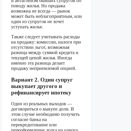
и антагонизм бывших супругов по
поводу жилья. Но продажа
возможна не всегда — рынок
может быть неблагоприятным, или
один из супругов не хочет
уступать жилье.
Также следует учитывать расходы
на продажу: комиссии, налоги при
отсутствии льгот, возможная
разница между суммой кредита и
текущей ценой жилья. Иногда
именно эта разница делает
продажу неприемлемой опцией.
Вариант 2. Один супруг
выкупает другого и
рефинансирует ипотеку
Один из реальных выходов —
договориться о выкупе доли. В
этом случае необходимо получить
согласие банка на
перекредитование или
переоформление долга на одного