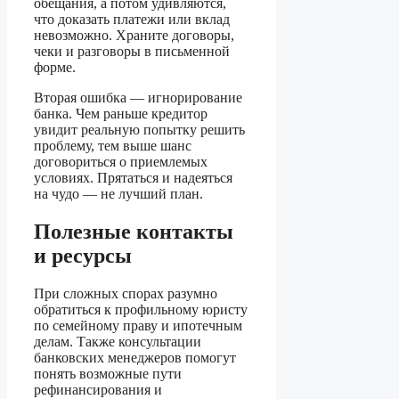
обещания, а потом удивляются,
что доказать платежи или вклад
невозможно. Храните договоры,
чеки и разговоры в письменной
форме.
Вторая ошибка — игнорирование
банка. Чем раньше кредитор
увидит реальную попытку решить
проблему, тем выше шанс
договориться о приемлемых
условиях. Прятаться и надеяться
на чудо — не лучший план.
Полезные контакты
и ресурсы
При сложных спорах разумно
обратиться к профильному юристу
по семейному праву и ипотечным
делам. Также консультации
банковских менеджеров помогут
понять возможные пути
рефинансирования и