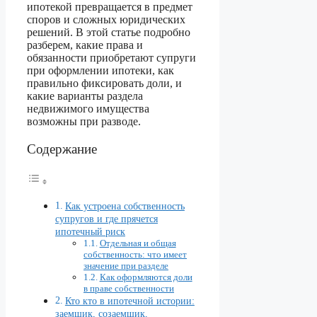
ипотекой превращается в предмет
споров и сложных юридических
решений. В этой статье подробно
разберем, какие права и
обязанности приобретают супруги
при оформлении ипотеки, как
правильно фиксировать доли, и
какие варианты раздела
недвижимого имущества
возможны при разводе.
Содержание
Как устроена собственность
супругов и где прячется
ипотечный риск
Отдельная и общая
собственность: что имеет
значение при разделе
Как оформляются доли
в праве собственности
Кто кто в ипотечной истории:
заемщик, созаемщик,