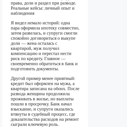
Я видел немало историй: одна
пара оформила ипотеку совместно,
затем развелась, и супруги смогли
спокойно договориться о выкупе
доли — жена осталась с
квартирой, муж получил
компенсацию и перестал нести
риск по кредиту. Главное —
своевременно обратиться в банк и
подготовить документы.
Другой пример менее приятный:
кредит был оформлен на мужа, а
квартира записана на обоих. После
развода женщина продолжила
проживать в жилье, но выплаты
пошли в просрочку. Банк начал
взыскание, и супруги оказались
втянуты в судебный процесс, где
доказательства расходов на ремонт
сыграли ключевую роль.