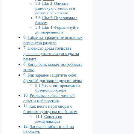
Шаг 2. Оцените
рыночную стоимость и
остаток по ипотеке
Шаг 3. Переговоры с
банком
Шаг 4. Формализуйте
договоренности
Таблица: сравнение основных
вариантов раздела
Нюансы: доказательства
долевого участия и расходы на
ремонт
Когда банк может истребовать
жилье
Как заранее защитить себя:
брачный договор и другие меры
Что стоит прописать в
брачном договоре
Реальные кейсы: личный
опыт и наблюдения
Как вести переговоры с
бывшим супругом и с банком
Советы по
коммуникации
Частые ошибки и как их
избежать