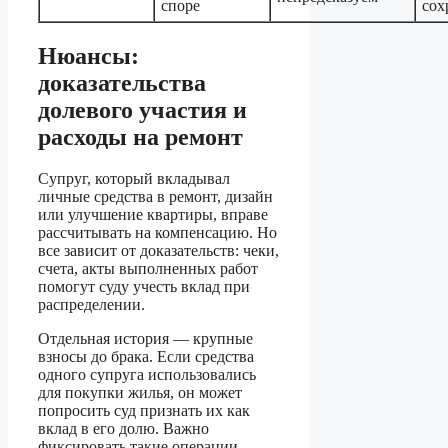
споре
сох
Нюансы:
доказательства
долевого участия и
расходы на ремонт
Супруг, который вкладывал
личные средства в ремонт, дизайн
или улучшение квартиры, вправе
рассчитывать на компенсацию. Но
все зависит от доказательств: чеки,
счета, акты выполненных работ
помогут суду учесть вклад при
распределении.
Отдельная история — крупные
взносы до брака. Если средства
одного супруга использовались
для покупки жилья, он может
попросить суд признать их как
вклад в его долю. Важно
фиксировать такие операции