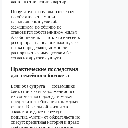
часто, в отношении квартиры.
Поручитель формально отвечает
по обязательствам при
невыполнении условий
заемщиком, но обычно не
становится собственником жилья.
А собственник — тот, кто внесен в
реестр прав на недвижимость; его
права определяют, можно ли
распоряжаться имуществом без
согласия другого супруга.
Практические последствия
для семейного бюджета
Если оба супруга — созаемщики,
банк списывает задолженность с
их совместного дохода и может
предъявить требования к каждому
из них. В реальной жизни это
значит, что даже переезд и
попытка «уйти» от обязательств не
спасут: кредитная история и право
требования останутся за банком.