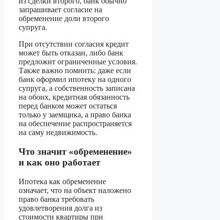
из сделки второго, банк обычно
запрашивает согласие на
обременение доли второго
супруга.
При отсутствии согласия кредит
может быть отказан, либо банк
предложит ограниченные условия.
Также важно помнить: даже если
банк оформил ипотеку на одного
супруга, а собственность записана
на обоих, кредитная обязанность
перед банком может остаться
только у заемщика, а право банка
на обеспечение распространяется
на саму недвижимость.
Что значит «обременение»
и как оно работает
Ипотека как обременение
означает, что на объект наложено
право банка требовать
удовлетворения долга из
стоимости квартиры при