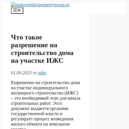
Перейти
к
Меню
содержимому
Что такое
разрешение на
строительство дома
на участке ИЖС
01.09.2025
от
adm
Разрешение на строительство дома
на участке индивидуального
жилищного строительства (ИЖС)
– это необходимый этап для начала
строительных работ. Этот
документ выдается органами
государственной власти и
регулирует процесс возведения
жилого объекта на земельном