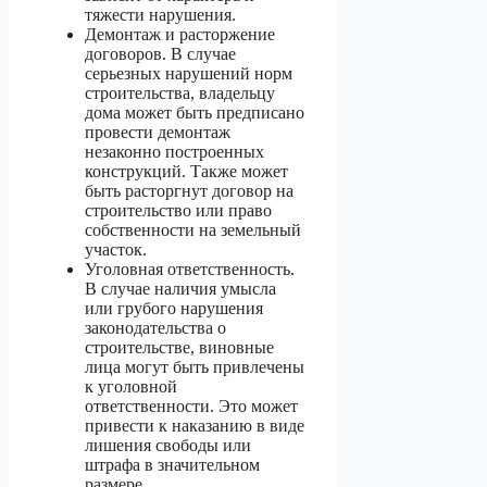
тяжести нарушения.
Демонтаж и расторжение
договоров. В случае
серьезных нарушений норм
строительства, владельцу
дома может быть предписано
провести демонтаж
незаконно построенных
конструкций. Также может
быть расторгнут договор на
строительство или право
собственности на земельный
участок.
Уголовная ответственность.
В случае наличия умысла
или грубого нарушения
законодательства о
строительстве, виновные
лица могут быть привлечены
к уголовной
ответственности. Это может
привести к наказанию в виде
лишения свободы или
штрафа в значительном
размере.