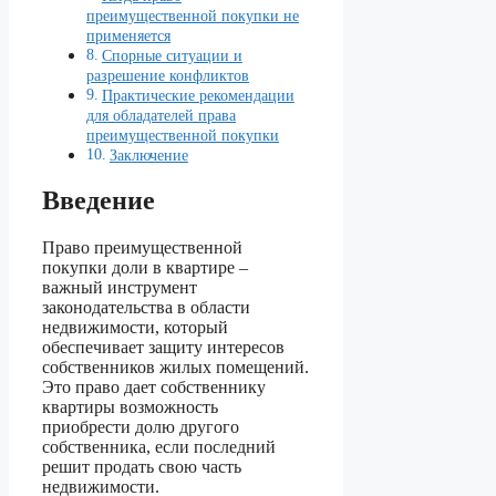
преимущественной покупки не
применяется
Спорные ситуации и
разрешение конфликтов
Практические рекомендации
для обладателей права
преимущественной покупки
Заключение
Введение
Право преимущественной
покупки доли в квартире –
важный инструмент
законодательства в области
недвижимости, который
обеспечивает защиту интересов
собственников жилых помещений.
Это право дает собственнику
квартиры возможность
приобрести долю другого
собственника, если последний
решит продать свою часть
недвижимости.