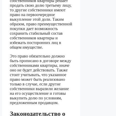
собственников квартиры решает
продать свою долю третьему лицу,
то другие собственники имеют
право на первоочередное
выкупление этой доли. Таким
образом, право преимущественной
покупки дает возможность
сохранить стабильный состав
собственников квартиры и
избежать посторонних лиц в
общем имуществе.
Это право обязательно должно
быть прописано в договоре между
собственниками квартиры, иначе
оно не будет действовать. Также
стоит учитывать, что указанное
право может быть реализовано
только в случае, если другие
собственники выразили желание
на его осуществление и готовы
выкупить долю по условиям,
предложенным продавцом.
Законодательство о