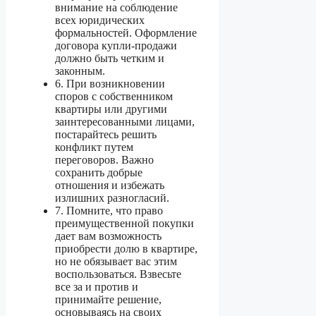
внимание на соблюдение
всех юридических
формальностей. Оформление
договора купли-продажи
должно быть четким и
законным.
6. При возникновении
споров с собственником
квартиры или другими
заинтересованными лицами,
постарайтесь решить
конфликт путем
переговоров. Важно
сохранить добрые
отношения и избежать
излишних разногласий.
7. Помните, что право
преимущественной покупки
дает вам возможность
приобрести долю в квартире,
но не обязывает вас этим
воспользоваться. Взвесьте
все за и против и
принимайте решение,
основываясь на своих