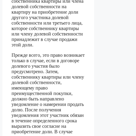
собственника квартиры или члена
долевой собственности на
квартиру на приобретение доли
другого участника долевой
собственности или третьего лица,
которое собственнику квартиры
или члену долевой собственности
принадлежит в случае продажи
этой доли.
Прежде всего, это право возникает
только в случае, если в договоре
долевого участия было
предусмотрено. Затем,
собственнику квартиры или члену
долевой собственности,
имеющему право
преимущественной покупки,
должно быть направлено
уведомление о намерении продать
долю. После получения
уведомления этот участник обязан
в течение определенного срока
выразить свое согласие на
приобретение доли. В случае