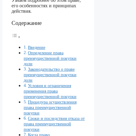
Узнаем подробнее об этом праве,
его особенностях и принципах
действия.
Содержание
Введение
Определение права
преимущественной покупки
доли
Законодательство о праве
преимущественной покупки
доли
Условия и ограничения
применения права
преимущественной покупки
Процедура осуществления
права преимущественной
покупки
Сроки и последствия отказа от
права преимущественной
покупки
Когда право