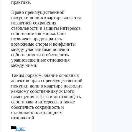
практике.
Право преимущественной
покупки доли в квартире является
гарантией сохранения
стабильности и защиты интересов
собственников жилья. Оно
позволяет предотвратить
возможные споры и конфликты
между участниками долевой
собственности и обеспечить
уравновешенные отношения
между ними.
Таким образом, знание основных
аспектов права преимущественной
покупки доли в квартире позволит
каждому собственнику жилого
помещения эффективно защищать
свои права и интересы, а также
обеспечить сохранность и
стабильность жилищных
отношений.
Рубрики
Блог