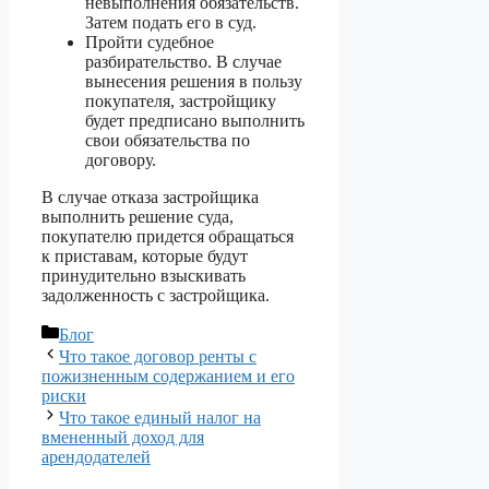
невыполнения обязательств.
Затем подать его в суд.
Пройти судебное
разбирательство. В случае
вынесения решения в пользу
покупателя, застройщику
будет предписано выполнить
свои обязательства по
договору.
В случае отказа застройщика
выполнить решение суда,
покупателю придется обращаться
к приставам, которые будут
принудительно взыскивать
задолженность с застройщика.
Рубрики
Блог
Что такое договор ренты с
пожизненным содержанием и его
риски
Что такое единый налог на
вмененный доход для
арендодателей