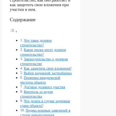
строительство, как оно работает и
как защитить свои вложения при
участии в нем.
Содержание
Что такое долевое
строительство?
Какие риски несет долевое
строительство?
Законодательство о долевом
строительстве
Как защитить свои вложения?
Выбор надежной застройщика
Проверка юридической
чистоты объекта
Договор долевого участия
Контроль за ходом
строительства
Что делать в случае задержки
сдачи объекта?
Подача исковых заявлений в
случае невыполнения